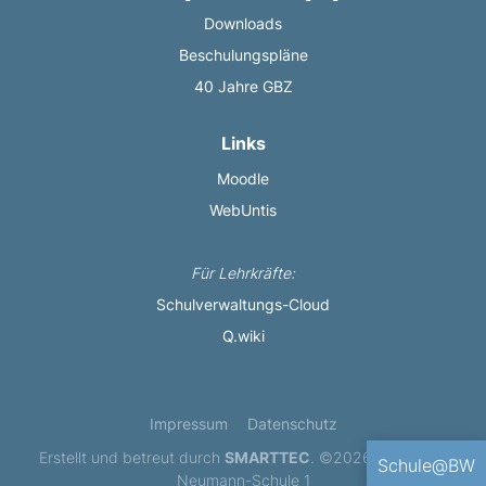
Downloads
Beschulungspläne
40 Jahre GBZ
Links
Moodle
WebUntis
Für Lehrkräfte:
Schulverwaltungs-Cloud
Q.wiki
Impressum
Datenschutz
Erstellt und betreut durch
SMARTTEC
. ©2026 Balthasar-
Schule@BW
Neumann-Schule 1