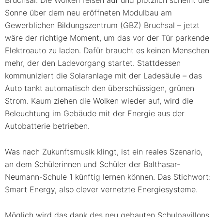
Bruchsal. Die Wolken reisen auf und plötzlich scheint die
Sonne über dem neu eröffneten Modulbau am
Gewerblichen Bildungszentrum (GBZ) Bruchsal – jetzt
wäre der richtige Moment, um das vor der Tür parkende
Elektroauto zu laden. Dafür braucht es keinen Menschen
mehr, der den Ladevorgang startet. Stattdessen
kommuniziert die Solaranlage mit der Ladesäule – das
Auto tankt automatisch den überschüssigen, grünen
Strom. Kaum ziehen die Wolken wieder auf, wird die
Beleuchtung im Gebäude mit der Energie aus der
Autobatterie betrieben.
Was nach Zukunftsmusik klingt, ist ein reales Szenario,
an dem Schülerinnen und Schüler der Balthasar-
Neumann-Schule 1 künftig lernen können. Das Stichwort:
Smart Energy, also clever vernetzte Energiesysteme.
Möglich wird das dank des neu gebauten Schulpavillons