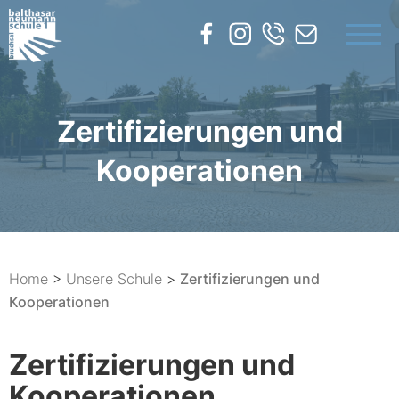
UNSERE SCHULE
BILDUNGSANGEBOTE
Zertifizierungen und
SERVICE
Kooperationen
KONTAKT
Home
>
Unsere Schule
>
Zertifizierungen und
Kooperationen
Zertifizierungen und
Kooperationen