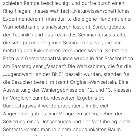
schiefen Rampe beschleunigt und durfte durch einen
Ring fliegen (neues Wahlfach „Naturwissenschaftliches
Experimentieren“), man durfte die eigene Hand mit einer
Wärmebildkamera analysieren lassen („Sondergebiete
der Technik“) und das Team des Seminarkurses stellte
die sehr praxisbezogenen Seminarkurse vor, die mit
mehrtägigen Exkursionen verbunden waren. Selbst ein
Fach wie Gemeinschaftskunde wurde in der Präsentation
am Samstag sehr „fassbar“: Die Wahlkabinen, die für die
„Jugendwahl“ an der BNS1 bestellt wurden, standen für
die Besucher bereit, mitsamt Original-Wahlzetteln. Eine
Auswertung der Wahlergebnisse der 12. und 13. Klassen
im Vergleich zum bundesweiten Ergebnis der
Bundestagswahl wurde präsentiert. Im Bereich
Augenoptik gab es eine Menge zu sehen, neben der
Sezierung eines Ochsenauges und der Vorführung eines
Sehtests konnte man in einem abgedunkelten Raum