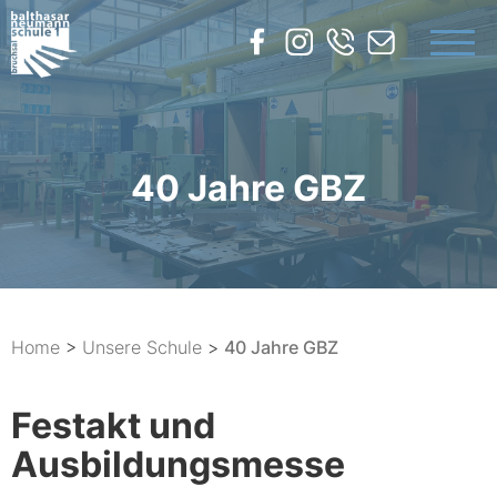
UNSERE SCHULE
BILDUNGSANGEBOTE
SERVICE
40 Jahre GBZ
KONTAKT
Home
>
Unsere Schule
>
40 Jahre GBZ
Festakt und
Ausbildungsmesse