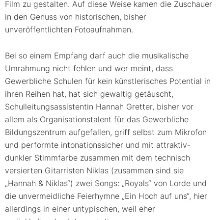
Film zu gestalten. Auf diese Weise kamen die Zuschauer
in den Genuss von historischen, bisher
unveröffentlichten Fotoaufnahmen.
Bei so einem Empfang darf auch die musikalische
Umrahmung nicht fehlen und wer meint, dass
Gewerbliche Schulen für kein künstlerisches Potential in
ihren Reihen hat, hat sich gewaltig getäuscht,
Schulleitungsassistentin Hannah Gretter, bisher vor
allem als Organisationstalent für das Gewerbliche
Bildungszentrum aufgefallen, griff selbst zum Mikrofon
und performte intonationssicher und mit attraktiv-
dunkler Stimmfarbe zusammen mit dem technisch
versierten Gitarristen Niklas (zusammen sind sie
„Hannah & Niklas“) zwei Songs: „Royals“ von Lorde und
die unvermeidliche Feierhymne „Ein Hoch auf uns“, hier
allerdings in einer untypischen, weil eher