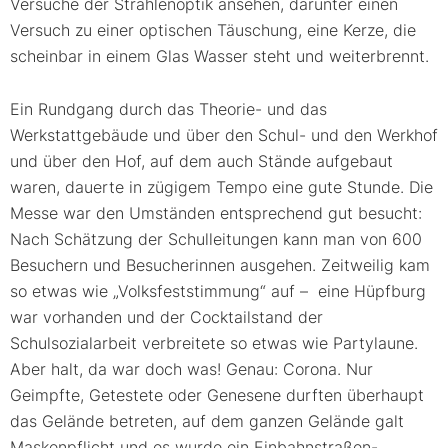
Versuche der Strahlenoptik ansehen, darunter einen
Versuch zu einer optischen Täuschung, eine Kerze, die
scheinbar in einem Glas Wasser steht und weiterbrennt.
Ein Rundgang durch das Theorie- und das
Werkstattgebäude und über den Schul- und den Werkhof
und über den Hof, auf dem auch Stände aufgebaut
waren, dauerte in zügigem Tempo eine gute Stunde. Die
Messe war den Umständen entsprechend gut besucht:
Nach Schätzung der Schulleitungen kann man von 600
Besuchern und Besucherinnen ausgehen. Zeitweilig kam
so etwas wie „Volksfeststimmung“ auf – eine Hüpfburg
war vorhanden und der Cocktailstand der
Schulsozialarbeit verbreitete so etwas wie Partylaune.
Aber halt, da war doch was! Genau: Corona. Nur
Geimpfte, Getestete oder Genesene durften überhaupt
das Gelände betreten, auf dem ganzen Gelände galt
Maskenpflicht und es wurde ein Einbahnstraßen-