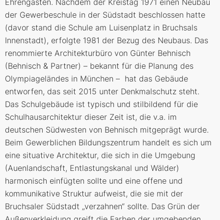
Ehrengästen. Nachdem der Kreistag 1971 einen Neubau
der Gewerbeschule in der Südstadt beschlossen hatte
(davor stand die Schule am Luisenplatz in Bruchsals
Innenstadt), erfolgte 1981 der Bezug des Neubaus. Das
renommierte Architekturbüro von Günter Behnisch
(Behnisch & Partner) – bekannt für die Planung des
Olympiageländes in München – hat das Gebäude
entworfen, das seit 2015 unter Denkmalschutz steht.
Das Schulgebäude ist typisch und stilbildend für die
Schulhausarchitektur dieser Zeit ist, die v.a. im
deutschen Südwesten von Behnisch mitgeprägt wurde.
Beim Gewerblichen Bildungszentrum handelt es sich um
eine situative Architektur, die sich in die Umgebung
(Auenlandschaft, Entlastungskanal und Wälder)
harmonisch einfügten sollte und eine offene und
kommunikative Struktur aufweist, die sie mit der
Bruchsaler Südstadt „verzahnen“ sollte. Das Grün der
Außenverkleidung greift die Farben der umgebenden