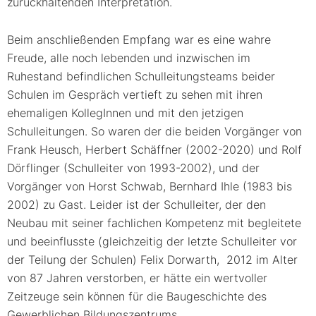
zurückhaltenden Interpretation.
Beim anschließenden Empfang war es eine wahre
Freude, alle noch lebenden und inzwischen im
Ruhestand befindlichen Schulleitungsteams beider
Schulen im Gespräch vertieft zu sehen mit ihren
ehemaligen KollegInnen und mit den jetzigen
Schulleitungen. So waren der die beiden Vorgänger von
Frank Heusch, Herbert Schäffner (2002-2020) und Rolf
Dörflinger (Schulleiter von 1993-2002), und der
Vorgänger von Horst Schwab, Bernhard Ihle (1983 bis
2002) zu Gast. Leider ist der Schulleiter, der den
Neubau mit seiner fachlichen Kompetenz mit begleitete
und beeinflusste (gleichzeitig der letzte Schulleiter vor
der Teilung der Schulen) Felix Dorwarth, 2012 im Alter
von 87 Jahren verstorben, er hätte ein wertvoller
Zeitzeuge sein können für die Baugeschichte des
Gewerblichen Bildungszentrums.