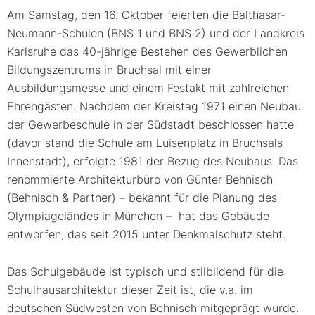
Am Samstag, den 16. Oktober feierten die Balthasar-
Neumann-Schulen (BNS 1 und BNS 2) und der Landkreis
Karlsruhe das 40-jährige Bestehen des Gewerblichen
Bildungszentrums in Bruchsal mit einer
Ausbildungsmesse und einem Festakt mit zahlreichen
Ehrengästen. Nachdem der Kreistag 1971 einen Neubau
der Gewerbeschule in der Südstadt beschlossen hatte
(davor stand die Schule am Luisenplatz in Bruchsals
Innenstadt), erfolgte 1981 der Bezug des Neubaus. Das
renommierte Architekturbüro von Günter Behnisch
(Behnisch & Partner) – bekannt für die Planung des
Olympiageländes in München – hat das Gebäude
entworfen, das seit 2015 unter Denkmalschutz steht.
Das Schulgebäude ist typisch und stilbildend für die
Schulhausarchitektur dieser Zeit ist, die v.a. im
deutschen Südwesten von Behnisch mitgeprägt wurde.