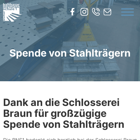
UNSERE SCHULE
BILDUNGSANGEBOTE
SERVICE
Spende von Stahlträgern
KONTAKT
Dank an die Schlosserei
Braun für großzügige
Spende von Stahlträgern