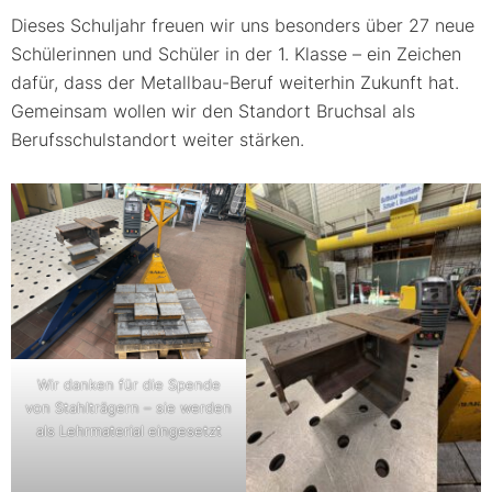
Dieses Schuljahr freuen wir uns besonders über 27 neue
Schülerinnen und Schüler in der 1. Klasse – ein Zeichen
dafür, dass der Metallbau-Beruf weiterhin Zukunft hat.
Gemeinsam wollen wir den Standort Bruchsal als
Berufsschulstandort weiter stärken.
Wir danken für die Spende
von Stahlträgern – sie werden
als Lehrmaterial eingesetzt