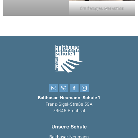
Ein fertiges Werkstück
Balthasar-Neumann-Schule 1
Franz-Sigel-Straße 59A
76646 Bruchsal
Unsere Schule
Balthasar Neumann