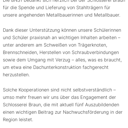
Die BNS1 bedankt sich herzlich bei der Schlosserei Braun
für die Spende und Lieferung von Stahlträgern für
unsere angehenden Metallbauerinnen und Metallbauer.
Dank dieser Unterstützung können unsere Schülerinnen
und Schüler praxisnah an wichtigen Inhalten arbeiten –
unter anderem am Schweißen von Trägerknoten,
Brennschneiden, Herstellen von Schraubverbindungen
sowie dem Umgang mit Verzug – alles, was es braucht,
um etwa eine Dachunterkonstruktion fachgerecht
herzustellen.
Solche Kooperationen sind nicht selbstverständlich –
umso mehr freuen wir uns über das Engagement der
Schlosserei Braun, die mit aktuell fünf Auszubildenden
einen wichtigen Beitrag zur Nachwuchsförderung in der
Region leistet.