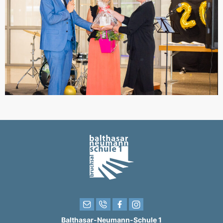
Balthasar-Neumann-Schule 1