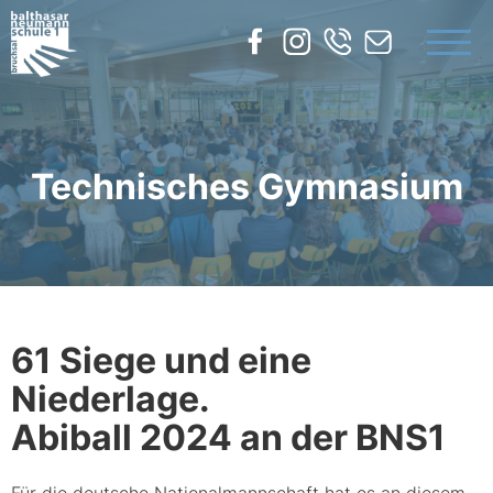
UNSERE SCHULE
BILDUNGSANGEBOTE
SERVICE
Technisches Gymnasium
KONTAKT
61 Siege und eine
Niederlage.
Abiball 2024 an der BNS1